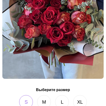
Выберите размер
S
M
L
XL