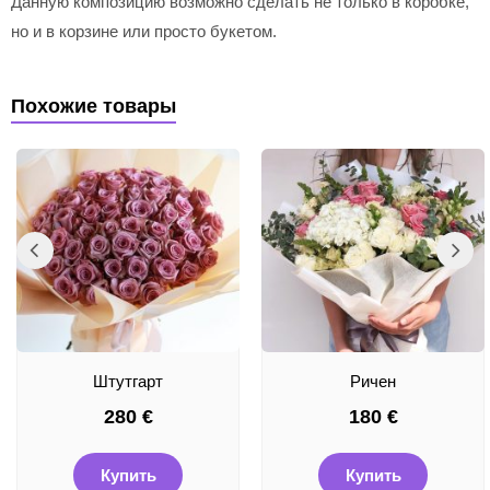
Данную композицию возможно сделать не только в коробке,
но и в корзине или просто букетом.
Похожие товары
Штутгарт
Ричен
280
€
180
€
Купить
Купить