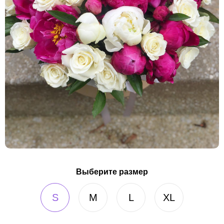
Выберите размер
S
M
L
XL