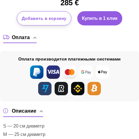
285
€
Купить в 1 клик
Добавить в корзину
Оплата
Оплата производится платежными системами
Описание
S — 20 см диаметр
M — 25 см диаметр