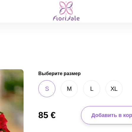
Выберите размер
S
M
L
XL
85
€
Добавить в ко