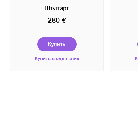
Штутгарт
280
€
Купить
Купить в один клик
К