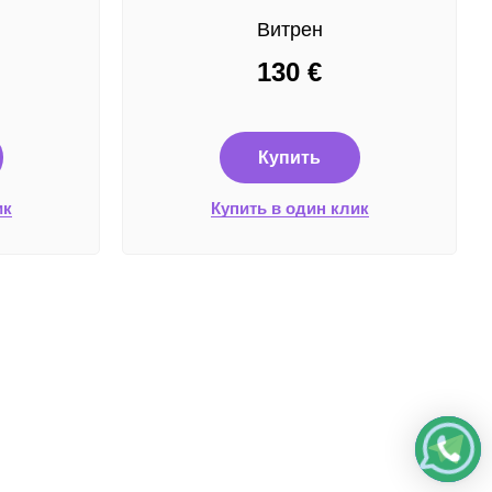
Витрен
130
€
Купить
ик
Купить в один клик