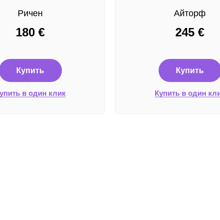
Ричен
Айторф
180
€
245
€
Купить
Купить
упить в один клик
Купить в один кл