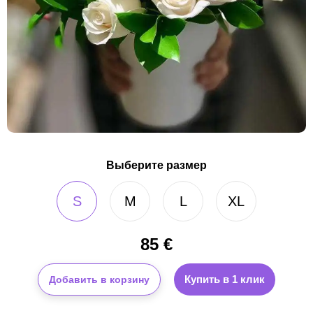
Выберите размер
S
M
L
XL
85
€
Купить в 1 клик
Добавить в корзину