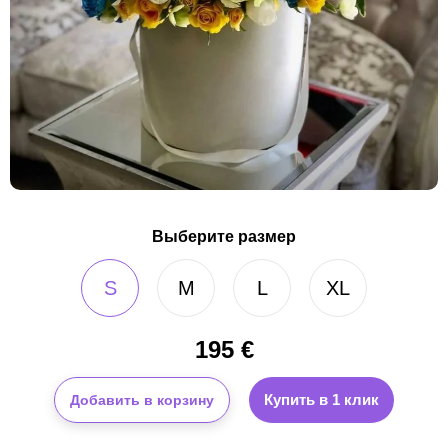
Выберите размер
S
M
L
XL
195
€
Купить в 1 клик
Добавить в корзину