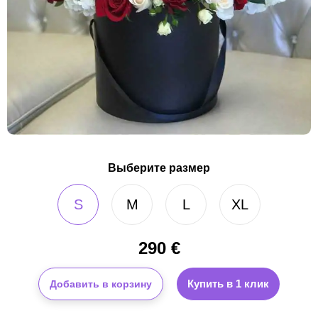
Выберите размер
S
M
L
XL
290
€
Купить в 1 клик
Добавить в корзину