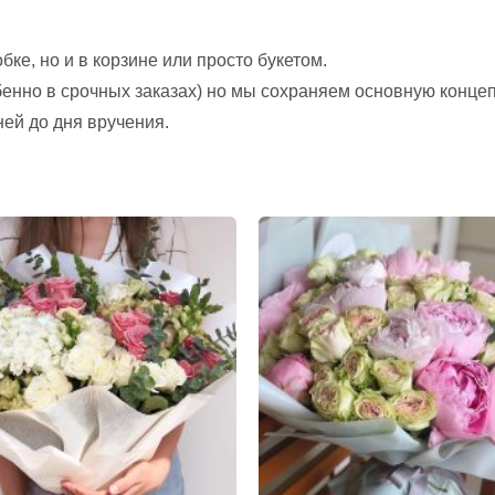
ке, но и в корзине или просто букетом.
обенно в срочных заказах) но мы сохраняем основную конце
ней до дня вручения.