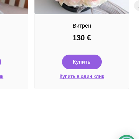
Витрен
130
€
Купить
ик
Купить в один клик