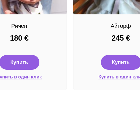
Ричен
Айторф
180
€
245
€
Купить
Купить
упить в один клик
Купить в один кл