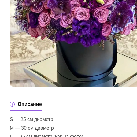
Описание
S — 25 см диаметр
M — 30 см диаметр
L — 35 см диаметр (как на фото)