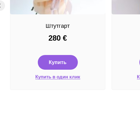
Штутгарт
280
€
Купить
Купить в один клик
К