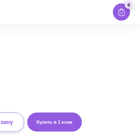
0
рзину
Купить в 1 клик