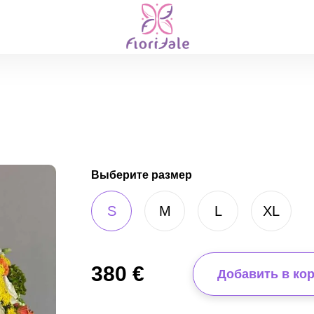
Выберите размер
S
M
L
XL
380
€
Добавить в ко