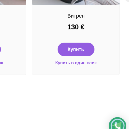
Витрен
130
€
Купить
ик
Купить в один клик