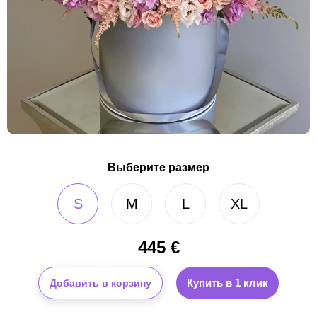
Выберите размер
S
M
L
XL
445
€
Купить в 1 клик
Добавить в корзину